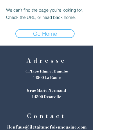
We can’t find the page you’re looking for.
Check the URL, or head back home.
Go Home
Adresse
4 Place Rhin et Danube
44500 La Baule
6 rue Marie Normand
14800 Deauville
Contact
ileufuus@iletaitunefoisuneusine.com