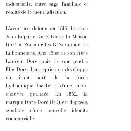
industrielle, entre saga familiale et
réalité de la mondialisation.
L’aventure débute en 1819, lorsque
Jean-Baptiste Doré, fonde la Maison
Doré à Fontaine-les-Grès autour de
la bonneterie. Aux côtés de son frère
Laurent Doré, puis de son gendre
Élie Doré, l’entreprise se développe
en tirant parti de la force
hydraulique locale et d’une main-
d’œuvre qualifiée. En 1862, la
marque Doré-Doré (DD) est déposée,
symbole d’une nouvelle identité
commerciale.