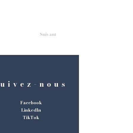
Suivant
uivez-nous
Facebook
LinkedIn
TikTok