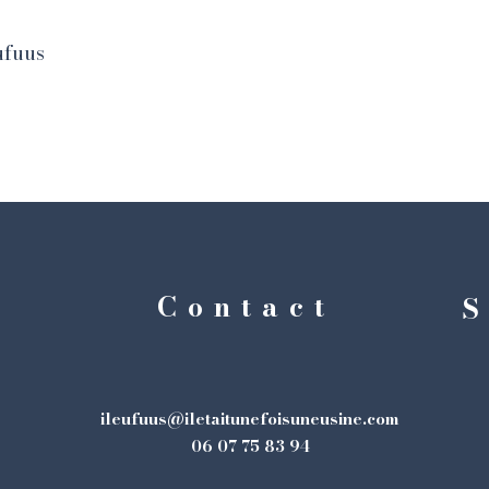
ufuus
Contact
S
ileufuus@iletaitunefoisuneusine.com
06 07 75 83 94