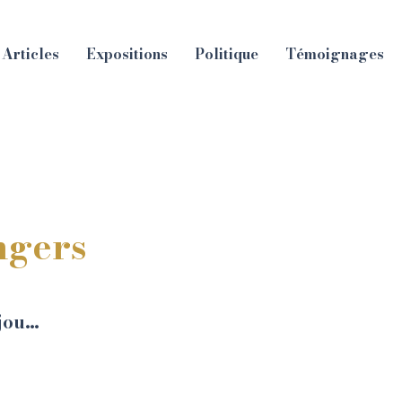
Articles
Expositions
Politique
Témoignages
gers
njou…