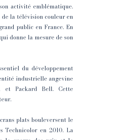
t son activité emblématique.
e de la télévision couleur en
 grand public en France. En
e qui donne la mesure de son
essentiel du développement
ntité industrielle angevine
l et Packard Bell. Cette
teur.
écrans plats bouleversent le
s Technicolor en 2010. La