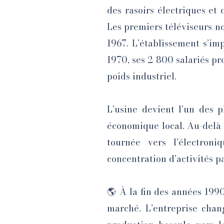
des rasoirs électriques et 
Les premiers téléviseurs noi
1967. L’établissement s’im
1970, ses 2 800 salariés pr
poids industriel.
L’usine devient l’un des 
économique local. Au-delà 
tournée vers l’électron
concentration d’activités p
🌎 À la fin des années 1990
marché. L’entreprise cha