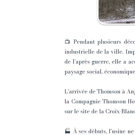
📺 Pendant plusieurs déce
industrielle de la ville. I
de l’après-guerre, elle a 
paysage social, économique 
L’arrivée de Thomson à Ang
la Compagnie Thomson-Houst
sur le site de la Croix-Bla
🏭 À ses débuts, l’usine ne