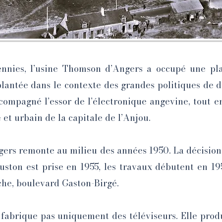
nnies, l’usine Thomson d’Angers a occupé une plac
mplantée dans le contexte des grandes politiques de d
accompagné l’essor de l’électronique angevine, tout
et urbain de la capitale de l’Anjou.
ers remonte au milieu des années 1950. La décision o
on est prise en 1955, les travaux débutent en 195
nche, boulevard Gaston-Birgé.
 fabrique pas uniquement des téléviseurs. Elle prod