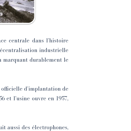
e centrale dans l’histoire
écentralisation industrielle
 en marquant durablement le
fficielle d’implantation de
6 et l’usine ouvre en 1957,
uit aussi des électrophones,