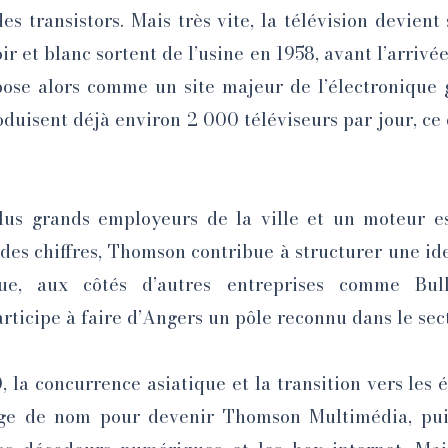
des transistors. Mais très vite, la télévision devien
r et blanc sortent de l’usine en 1958, avant l’arrivé
pose alors comme un site majeur de l’électronique
oduisent déjà environ 2 000 téléviseurs par jour, c
plus grands employeurs de la ville et un moteur 
des chiffres, Thomson contribue à structurer une ide
ique, aux côtés d’autres entreprises comme Bul
articipe à faire d’Angers un pôle reconnu dans le sec
, la concurrence asiatique et la transition vers les 
nge de nom pour devenir Thomson Multimédia, pui