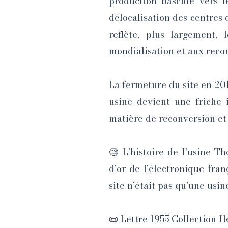
production bascule vers l
délocalisation des centres d
reflète, plus largement, 
mondialisation et aux reco
La fermeture du site en 201
usine devient une friche 
matière de reconversion et
🧐 L’histoire de l’usine T
d’or de l’électronique fra
site n’était pas qu’une usin
📜 Lettre 1955 Collection I