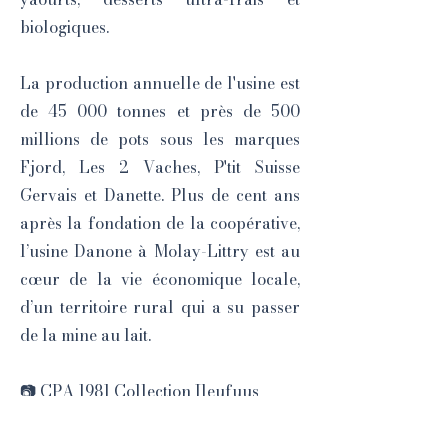
biologiques.
La production annuelle de l'usine est
de 45 000 tonnes et près de 500
millions de pots sous les marques
Fjord, Les 2 Vaches, P'tit Suisse
Gervais et Danette. Plus de cent ans
après la fondation de la coopérative,
l’usine Danone à Molay-Littry est au
cœur de la vie économique locale,
d’un territoire rural qui a su passer
de la mine au lait.
📷 CPA 1981 Collection Ileufuus
Previous
Next