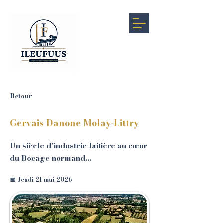
Retour
Gervais Danone Molay-Littry
Un siècle d’industrie laitière au cœur
du Bocage normand...
📅 Jeudi 21 mai 2026