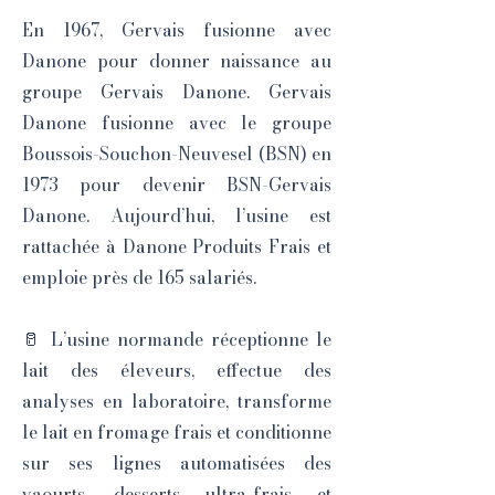
En 1967, Gervais fusionne avec
Danone pour donner naissance au
groupe Gervais Danone. Gervais
Danone fusionne avec le groupe
Boussois-Souchon-Neuvesel (BSN) en
1973 pour devenir BSN-Gervais
Danone. Aujourd’hui, l’usine est
rattachée à Danone Produits Frais et
emploie près de 165 salariés.
🥛 L’usine normande réceptionne le
lait des éleveurs, effectue des
analyses en laboratoire, transforme
le lait en fromage frais et conditionne
sur ses lignes automatisées des
yaourts, desserts ultra-frais et