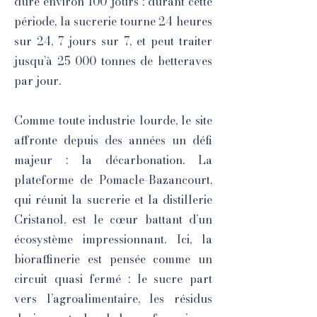
dure environ 100 jours : durant cette
période, la sucrerie tourne 24 heures
sur 24, 7 jours sur 7, et peut traiter
jusqu’à 25 000 tonnes de betteraves
par jour.
Comme toute industrie lourde, le site
affronte depuis des années un défi
majeur : la décarbonation. La
plateforme de Pomacle-Bazancourt,
qui réunit la sucrerie et la distillerie
Cristanol, est le cœur battant d’un
écosystème impressionnant. Ici, la
bioraffinerie est pensée comme un
circuit quasi fermé : le sucre part
vers l’agroalimentaire, les résidus