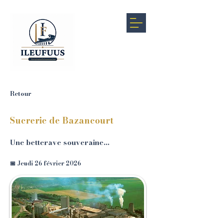
Retour
Sucrerie de Bazancourt
Une betterave souveraine…
📅 Jeudi 26 février 2026