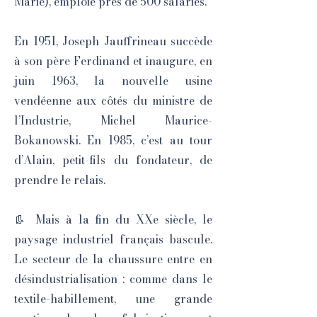
Marie), emploie près de 500 salariés.
En 1951, Joseph Jauffrineau succède
à son père Ferdinand et inaugure, en
juin 1963, la nouvelle usine
vendéenne aux côtés du ministre de
l’Industrie, Michel Maurice-
Bokanowski. En 1985, c’est au tour
d’Alain, petit-fils du fondateur, de
prendre le relais.
👢 Mais à la fin du XXe siècle, le
paysage industriel français bascule.
Le secteur de la chaussure entre en
désindustrialisation : comme dans le
textile-habillement, une grande