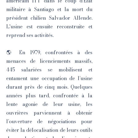
américain ITT dans le coup d'État
militaire à Santiago et la mort du
président chilien Salvador Allende.
L'usine est ensuite reconstruite et
reprend ses activités.
🌎 En 1979, confrontées à des
menaces de licenciements massifs,
445 salariées se mobilisent et
entament une occupation de l’usine
durant près de cinq mois. Quelques
années plus tard, confrontée à la
lente agonie de leur usine, les
ouvrières parviennent à obtenir
l’ouverture de négociations pour
éviter la délocalisation de leurs outils