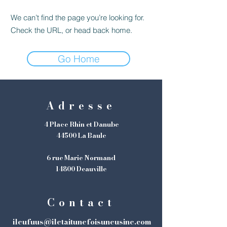
We can’t find the page you’re looking for.
Check the URL, or head back home.
Go Home
Adresse
4 Place Rhin et Danube
44500 La Baule
6 rue Marie Normand
14800 Deauville
Contact
ileufuus@iletaitunefoisuneusine.com