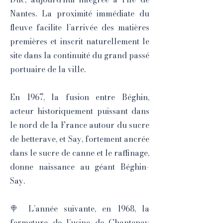
Nantes. La proximité immédiate du
fleuve facilite l’arrivée des matières
premières et inscrit naturellement le
site dans la continuité du grand passé
portuaire de la ville.
En 1967, la fusion entre Béghin,
acteur historiquement puissant dans
le nord de la France autour du sucre
de betterave, et Say, fortement ancrée
dans le sucre de canne et le raffinage,
donne naissance au géant Béghin-
Say.
🍭 L’année suivante, en 1968, la
fermeture de l’usine de Chantenay