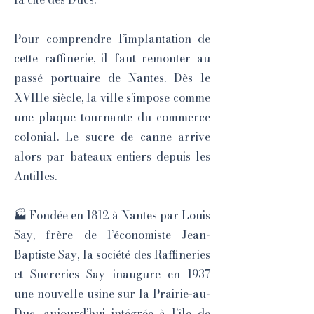
Pour comprendre l’implantation de
cette raffinerie, il faut remonter au
passé portuaire de Nantes. Dès le
XVIIIe siècle, la ville s’impose comme
une plaque tournante du commerce
colonial. Le sucre de canne arrive
alors par bateaux entiers depuis les
Antilles.
🏭 Fondée en 1812 à Nantes par Louis
Say, frère de l’économiste Jean-
Baptiste Say, la société des Raffineries
et Sucreries Say inaugure en 1937
une nouvelle usine sur la Prairie-au-
Duc, aujourd’hui intégrée à l’île de