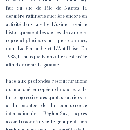
fait du site de l’île de Nantes la
dernière raffinerie sucrière encore en
activité dans la ville. L’usine travaille
historiquement les sucres de canne et
reprend plusieurs marques connues,
dont La Perruche et L’Antillaise. En
1988, la marque Blonvilliers est créée
afin d’enrichir la gamme.
Face aux profondes restructurations
du marché européen du sucre, à la
fin progressive des quotas sucriers et
à la montée de la concurrence
internationale, Béghin-Say, après
avoir fusionné avec le groupe italien
Eridania, passe sous le contrôle de la