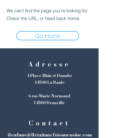
We can’t find the page you’re looking for.
Check the URL, or head back home.
Go Home
Adresse
4 Place Rhin et Danube
44500 La Baule
6 rue Marie Normand
14800 Deauville
Contact
ileufuus@iletaitunefoisuneusine.com