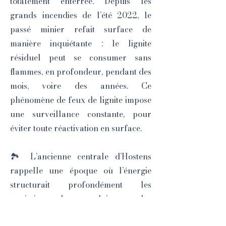
totalement enterrée. Depuis les
grands incendies de l’été 2022, le
passé minier refait surface de
manière inquiétante : le lignite
résiduel peut se consumer sans
flammes, en profondeur, pendant des
mois, voire des années. Ce
phénomène de feux de lignite impose
une surveillance constante, pour
éviter toute réactivation en surface.
🏞️ L’ancienne centrale d’Hostens
rappelle une époque où l’énergie
structurait profondément les
territoires, les emplois et les
paysages. Ici, la mémoire industrielle