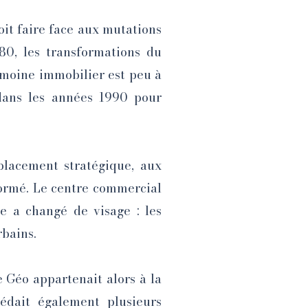
oit faire face aux mutations
80, les transformations du
trimoine immobilier est peu à
 dans les années 1990 pour
placement stratégique, aux
formé. Le centre commercial
le a changé de visage : les
rbains.
e Géo appartenait alors à la
édait également plusieurs