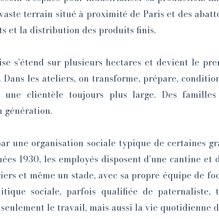
aste terrain situé à proximité de Paris et des abattoi
 et la distribution des produits finis.
ise s’étend sur plusieurs hectares et devient le pre
. Dans les ateliers, on transforme, prépare, conditi
 une clientèle toujours plus large. Des famille
n génération.
 par une organisation sociale typique de certaines g
ées 1930, les employés disposent d’une cantine et d
riers et même un stade, avec sa propre équipe de foo
litique sociale, parfois qualifiée de paternalist
 seulement le travail, mais aussi la vie quotidienne d