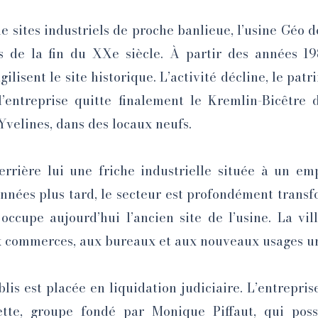
sites industriels de proche banlieue, l’usine Géo d
 de la fin du XXe siècle. À partir des années 19
ilisent le site historique. L’activité décline, le pa
l’entreprise quitte finalement le Kremlin-Bicêtre
s Yvelines, dans des locaux neufs.
errière lui une friche industrielle située à un em
années plus tard, le secteur est profondément trans
ccupe aujourd’hui l’ancien site de l’usine. La vil
aux commerces, aux bureaux et aux nouveaux usages u
blis est placée en liquidation judiciaire. L’entrepris
ette, groupe fondé par Monique Piffaut, qui poss