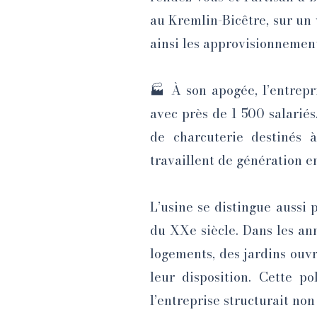
au Kremlin-Bicêtre, sur un v
ainsi les approvisionnements
🏭 À son apogée, l’entrepr
avec près de 1 500 salariés
de charcuterie destinés à
travaillent de génération e
L’usine se distingue aussi
du XXe siècle. Dans les ann
logements, des jardins ouv
leur disposition. Cette po
l’entreprise structurait non