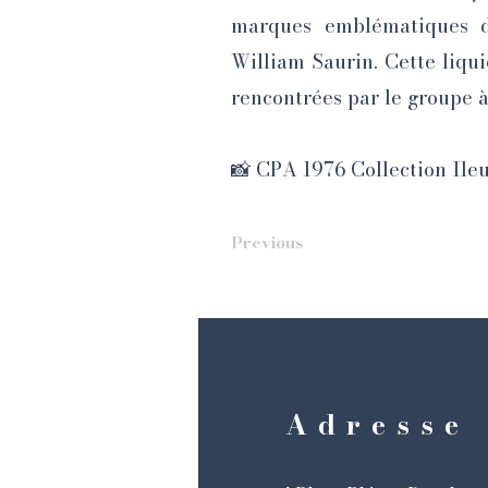
marques emblématiques de
William Saurin. Cette liqui
rencontrées par le groupe à
📸 CPA 1976 Collection Ile
Previous
Adresse