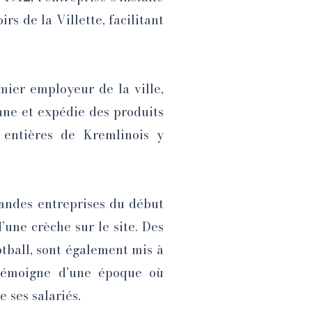
rs de la Villette, facilitant
mier employeur de la ville,
onne et expédie des produits
s entières de Kremlinois y
randes entreprises du début
’une crèche sur le site. Des
tball, sont également mis à
e, témoigne d’une époque où
e ses salariés.