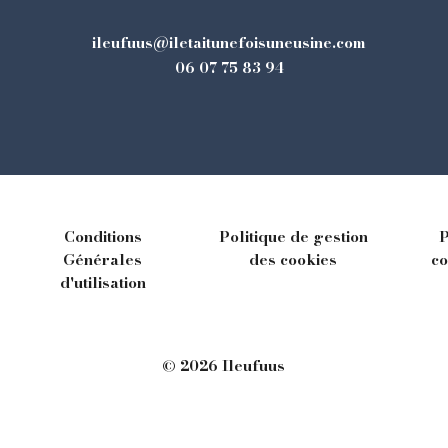
ileufuus@iletaitunefoisuneusine.com
06 07 75 83 94
Conditions
Politique de gestion
P
Générales
des cookies
co
d'utilisation
© 2026 Ileufuus