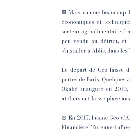
🏢 Mais, comme beaucoup de 
économiques et techniques
secteur agroalimentaire frag
peu vendu ou détruit, et 
s’installer à Ablis, dans le
Le départ de Géo laisse d
portes de Paris. Quelques 
Okabé, inauguré en 2010, o
ateliers ont laissé place 
🚨 En 2017, l’usine Géo d’A
Financière Turenne-Lafay