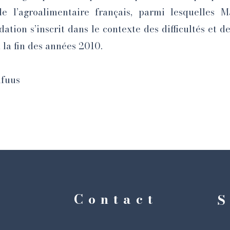
 l’agroalimentaire français, parmi lesquelles M
dation s’inscrit dans le contexte des difficultés et d
 la fin des années 2010.
ufuus
Contact
S