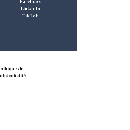
Facebook
LinkedIn
TikTok
olitique de
nfidentialité