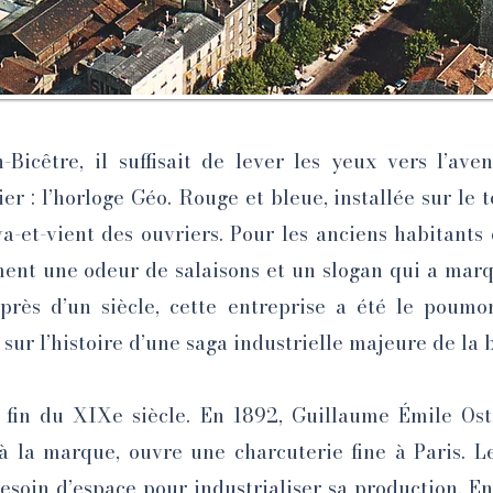
Bicêtre, il suffisait de lever les yeux vers l’av
r : l’horloge Géo. Rouge et bleue, installée sur le t
a-et-vient des ouvriers. Pour les anciens habitants
nt une odeur de salaisons et un slogan qui a marq
rès d’un siècle, cette entreprise a été le poum
sur l’histoire d’une saga industrielle majeure de la 
fin du XIXe siècle. En 1892, Guillaume Émile Ostro
à la marque, ouvre une charcuterie fine à Paris. L
esoin d’espace pour industrialiser sa production. En 