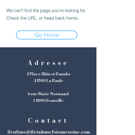
We can’t find the page you’re looking for.
Check the URL, or head back home.
Go Home
Adresse
4 Place Rhin et Danube
44500 La Baule
6 rue Marie Normand
14800 Deauville
Contact
ileufuus@iletaitunefoisuneusine.com