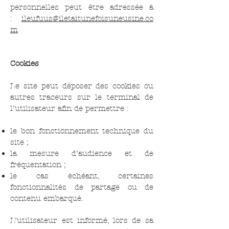
personnelles peut être adressée à
:
ileufuus@iletaitunefoisuneusine.co
m
Cookies
Le site peut déposer des cookies ou
autres traceurs sur le terminal de
l’utilisateur afin de permettre :
le bon fonctionnement technique du
site ;
la mesure d’audience et de
fréquentation ;
le cas échéant, certaines
fonctionnalités de partage ou de
contenu embarqué.
L’utilisateur est informé, lors de sa