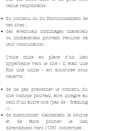
tenue responsable :
du contenu ou du fonctionnement de
ces sites ;
des éventuels dommages matériels
ou immatériels pouvant résulter de
leur consultation.
Toute mise en place d’un lien
hypertexte vers le site « Il était une
fois une usine » est autorisée sous
réserve :
de ne pas présenter le contenu du
site comme pouvant être intégré au
sein d’un autre site (pas de « framing
») ;
de mentionner clairement la source
et de faire pointer le lien
directement vers l’URL concernée ;