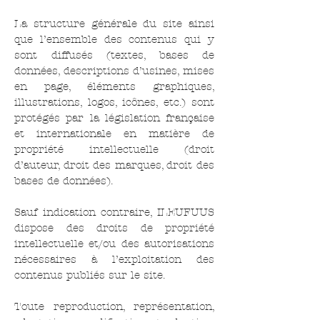
La structure générale du site ainsi
que l’ensemble des contenus qui y
sont diffusés (textes, bases de
données, descriptions d’usines, mises
en page, éléments graphiques,
illustrations, logos, icônes, etc.) sont
protégés par la législation française
et internationale en matière de
propriété intellectuelle (droit
d’auteur, droit des marques, droit des
bases de données).
Sauf indication contraire, ILEUFUUS
dispose des droits de propriété
intellectuelle et/ou des autorisations
nécessaires à l’exploitation des
contenus publiés sur le site.
Toute reproduction, représentation,