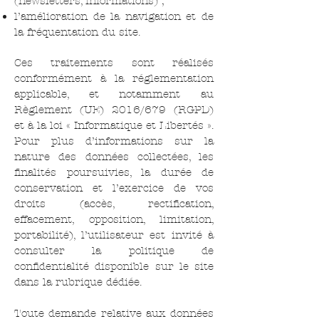
(newsletters, informations) ;
l’amélioration de la navigation et de
la fréquentation du site.
Ces traitements sont réalisés
conformément à la réglementation
applicable, et notamment au
Règlement (UE) 2016/679 (RGPD)
et à la loi « Informatique et Libertés ».
Pour plus d’informations sur la
nature des données collectées, les
finalités poursuivies, la durée de
conservation et l’exercice de vos
droits (accès, rectification,
effacement, opposition, limitation,
portabilité), l’utilisateur est invité à
consulter la politique de
confidentialité disponible sur le site
dans la rubrique dédiée.
Toute demande relative aux données