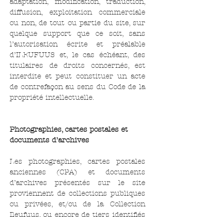
adaptation, modification, traduction,
diffusion, exploitation commerciale
ou non, de tout ou partie du site, sur
quelque support que ce soit, sans
l’autorisation écrite et préalable
d’ILEUFUUS et, le cas échéant, des
titulaires de droits concernés, est
interdite et peut constituer un acte
de contrefaçon au sens du Code de la
propriété intellectuelle.
Photographies, cartes postales et
documents d’archives
Les photographies, cartes postales
anciennes (CPA) et documents
d’archives présentés sur le site
proviennent de collections publiques
ou privées, et/ou de la Collection
Ileufuus, ou encore de tiers identifiés