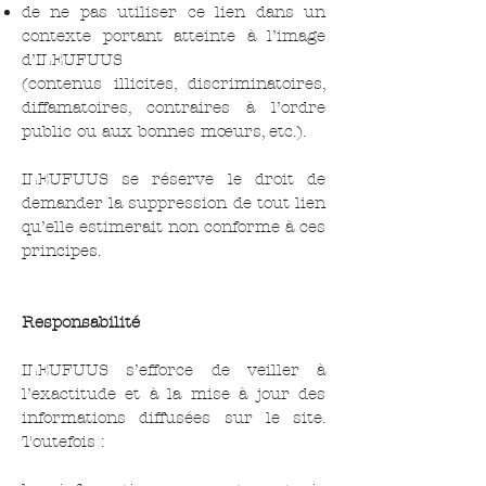
de ne pas utiliser ce lien dans un
contexte portant atteinte à l’image
d’ILEUFUUS
(contenus illicites, discriminatoires,
diffamatoires, contraires à l’ordre
public ou aux bonnes mœurs, etc.).
ILEUFUUS se réserve le droit de
demander la suppression de tout lien
qu’elle estimerait non conforme à ces
principes.
Responsabilité
ILEUFUUS s’efforce de veiller à
l’exactitude et à la mise à jour des
informations diffusées sur le site.
Toutefois :