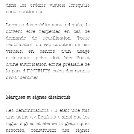
dans les crédits visuels lorsqu’ils
sont mentionnés.
Lorsque des crédits sont indiqués, ils
doivent être respectés en cas de
demande de réutilisation. Toute
réutilisation ou reproduction de ces
visuels, en dehors d’un usage
strictement privé, doit faire l’objet
d’une autorisation écrite préalable de
la part d’ILEUFUUS et/ou des ayants
droit identifiés.
Marques et signes distinctifs
Les dénominations « Il était une fois
une usine », « Ileufuus », ainsi que les
logos, signes et éléments graphiques
associés, constituent des signes