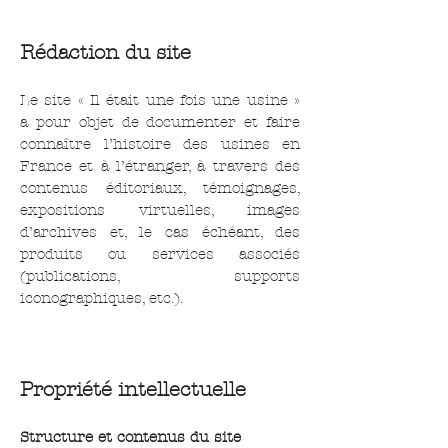
Rédaction du site
Le site « Il était une fois une usine »
a pour objet de documenter et faire
connaître l’histoire des usines en
France et à l’étranger, à travers des
contenus éditoriaux, témoignages,
expositions virtuelles, images
d’archives et, le cas échéant, des
produits ou services associés
(publications, supports
iconographiques, etc.).
Propriété intellectuelle
Structure et contenus du site