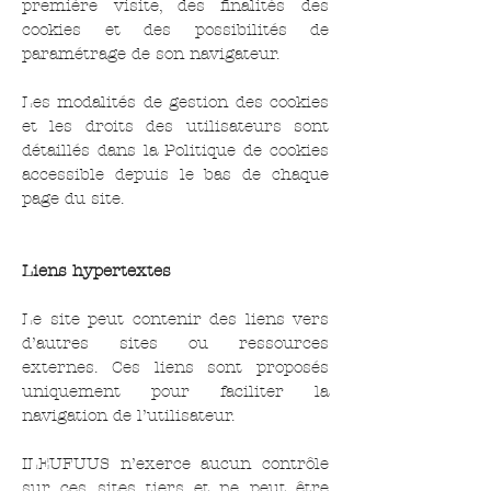
première visite, des finalités des
cookies et des possibilités de
paramétrage de son navigateur.
Les modalités de gestion des cookies
et les droits des utilisateurs sont
détaillés dans la Politique de cookies
accessible depuis le bas de chaque
page du site.
Liens hypertextes
Le site peut contenir des liens vers
d’autres sites ou ressources
externes. Ces liens sont proposés
uniquement pour faciliter la
navigation de l’utilisateur.
ILEUFUUS n’exerce aucun contrôle
sur ces sites tiers et ne peut être